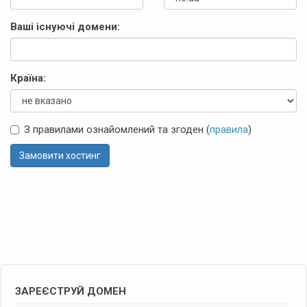
Ваші існуючі домени:
Країна:
З правилами ознайомлений та згоден (
правила
)
Замовити хостинг
ЗАРЕЄСТРУЙ ДОМЕН