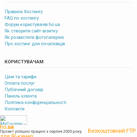
Правила Хостингу
FAQ по хостингу
Форум користувачів ho.ua
Як створити сайт-візитку
Як розмістити фотогалерею
Про хостинг для початківців
КОРИСТУВАЧАМ
Ціни та тарифи
Оплата послуг
Публічний договір
Панель клієнта
Політика конфіденціальності
Контакти
ho
.ua
Безкоштовний FTP
Проект успішно працює з серпня 2005 року
для IP-камер